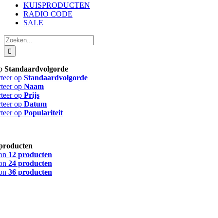
KUISPRODUCTEN
RADIO CODE
SALE
Zoeken
naar:
op
Standaardvolgorde
rteer op
Standaardvolgorde
rteer op
Naam
rteer op
Prijs
rteer op
Datum
rteer op
Populariteit
producten
on
12 producten
on
24 producten
on
36 producten